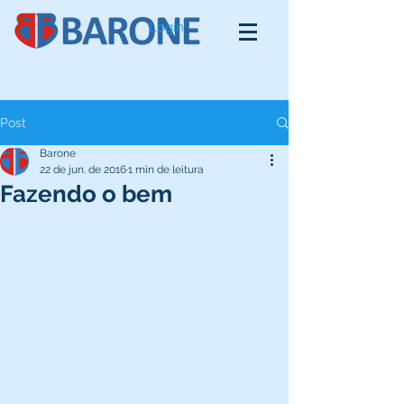
Login
Post
Barone
22 de jun. de 2016
1 min de leitura
Fazendo o bem